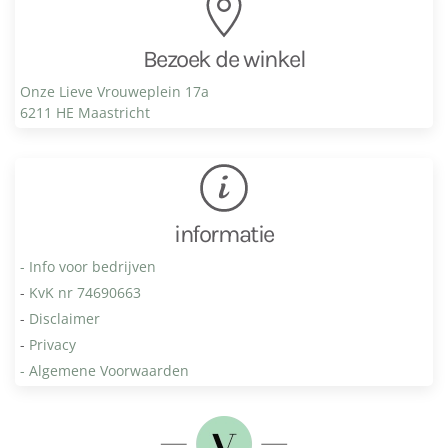
Bezoek de winkel
Onze Lieve Vrouweplein 17a
6211 HE Maastricht
informatie
- Info voor bedrijven
-
KvK nr 74690663
-
Disclaimer
-
Privacy
- Algemene Voorwaarden