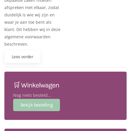
bepaalde zaken moeten
afspreken met elkaar, zodat
duidelijk is wie wij zijn en
waar je aan toe bent als
klant. Dit hebben wij in deze
algemene voorwaarden
beschreven.
Lees verder
🛒 Winkelwagen
Nog niets besteld...