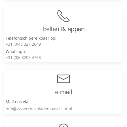
bellen & appen
Telefonisch bereikbaar op:
+31 (0)43 327 2649
Whatsapp:
+31 (0)6 8205 4768
e-mail
Mail ons via
info@visser­chocolade­maastricht.nl