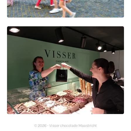
©
2026
- Visser chocolade Maastricht