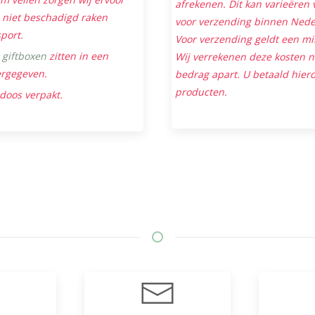
afrekenen. Dit kan varieëren v
niet beschadigd raken
voor verzending binnen Neder
sport.
Voor verzending geldt een mi
e
giftboxen
zitten in een
Wij verrekenen deze kosten 
ergegeven.
bedrag apart. U betaald hierd
producten.
 doos verpakt.