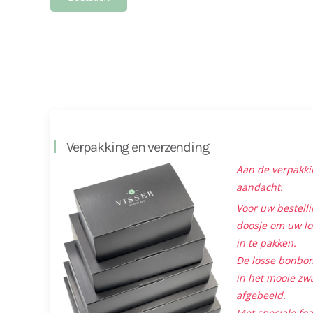
Verpakking en verzending
Aan de verpakki
aandacht.
Voor uw bestelli
doosje om uw lo
in te pakken.
De losse bonbon
in het mooie zwa
afgebeeld.
Met speciale foa