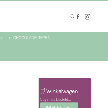
pen
CHOCOLADE REPEN
🛒 Winkelwagen
Nog niets besteld...