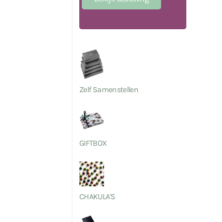
Zelf Samenstellen
GIFTBOX
CHAKULA'S