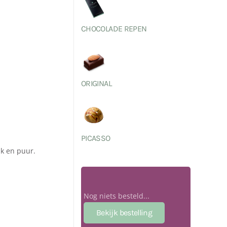
CHOCOLADE REPEN
ORIGINAL
PICASSO
lk en puur.
Nog niets besteld...