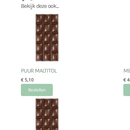
Bekijk deze ook...
PUUR MALTITOL
ME
€ 5,10
€ 4
Bestellen