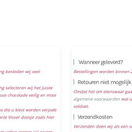
Wanneer geleverd?
ng besteden wij veel
Bestellingen worden binnen
Retouren niet mogelijk
ng selecteren wij het juiste
Omdat het om etenswaar gaat 
sse chocolade veilig en mooi
algemene voorwaarden
wat u
voldoet.
s die u kiest worden verpakt
Verzendkosten
rte Visser doosje zoals hier
Verzenden doen wij als een s
m vellen zorgen wij ervoor