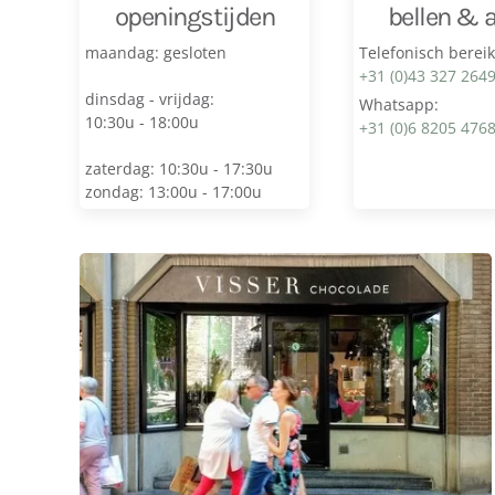
openingstijden
bellen & 
maandag: gesloten
Telefonisch berei
+31 (0)43 327 264
dinsdag - vrijdag:
Whatsapp:
10:30u - 18:00u
+31 (0)6 8205 476
zaterdag: 10:30u - 17:30u
zondag: 13:00u - 17:00u