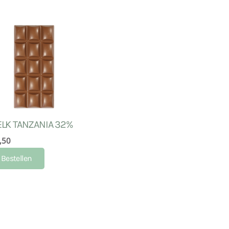
LK TANZANIA 32%
,50
Bestellen