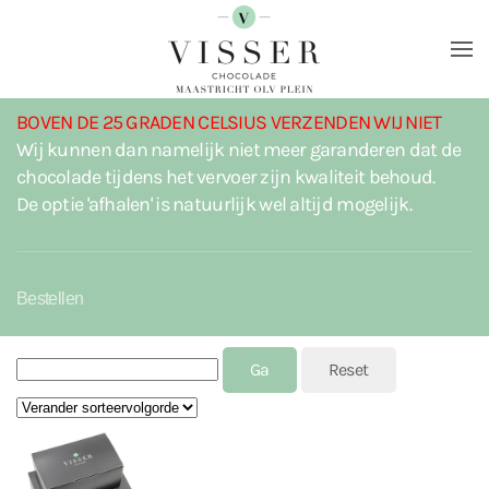
Terug naar hoofdinhoud
BOVEN DE 25 GRADEN CELSIUS VERZENDEN WIJ NIET
Wij kunnen dan namelijk niet meer garanderen dat de
chocolade tijdens het vervoer zijn kwaliteit behoud.
De optie 'afhalen' is natuurlijk wel altijd mogelijk.
Bestellen
J2STORE_SEARCH
Sort by