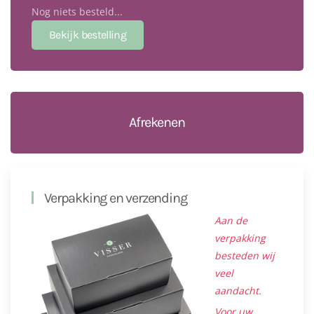
Nog niets besteld...
Afrekenen
Verpakking en verzending
Aan de
verpakking
besteden wij
veel
aandacht.
Voor uw