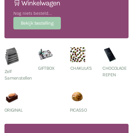
🛒 Winkelwagen
Nog niets besteld...
GIFTBOX
CHAKULA'S
CHOCOLADE
Zelf
REPEN
Samenstellen
ORIGINAL
PICASSO