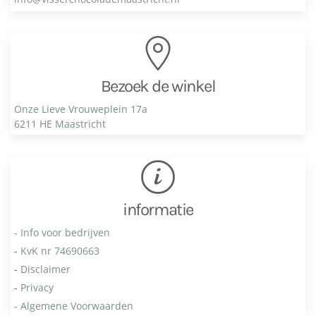
Bezoek de winkel
Onze Lieve Vrouweplein 17a
6211 HE Maastricht
informatie
- Info voor bedrijven
-
KvK nr 74690663
-
Disclaimer
-
Privacy
- Algemene Voorwaarden