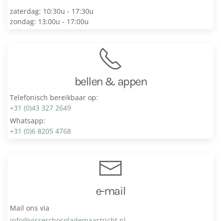
zaterdag: 10:30u - 17:30u
zondag: 13:00u - 17:00u
bellen & appen
Telefonisch bereikbaar op:
+31 (0)43 327 2649
Whatsapp:
+31 (0)6 8205 4768
e-mail
Mail ons via
info@visser­chocolade­maastricht.nl