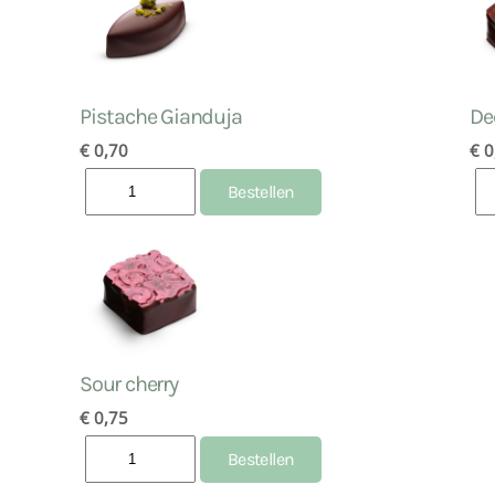
Pistache Gianduja
De
€ 0,70
€ 0
Sour cherry
€ 0,75