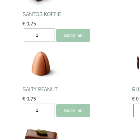
SANTOS KOFFIE
€ 0,75
SALTY PEANUT
RI
€ 0,75
€ 0