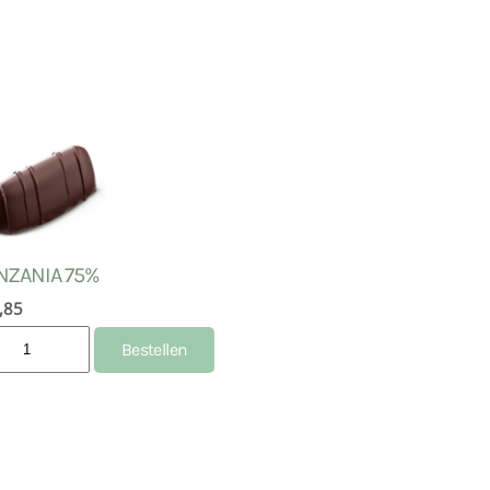
NZANIA 75%
,85