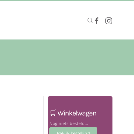
🛒 Winkelwagen
Nog niets besteld...