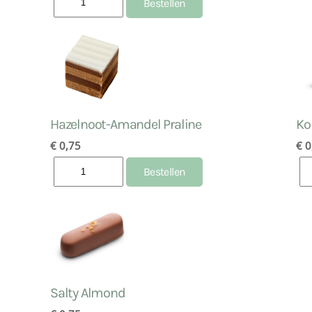
Hazelnoot-Amandel Praline
Ko
€ 0,75
€ 0
Salty Almond