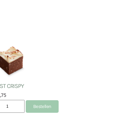
JST CRISPY
,75