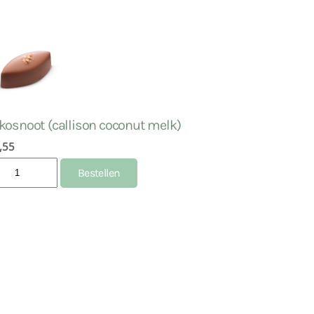
kosnoot (callison coconut melk)
,55