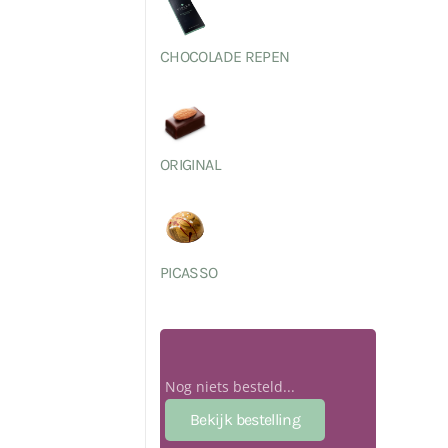
CHOCOLADE REPEN
ORIGINAL
PICASSO
Nog niets besteld...