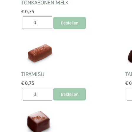
TONKABONEN MELK
€ 0,75
TIRAMISU
TA
€ 0,75
€ 0