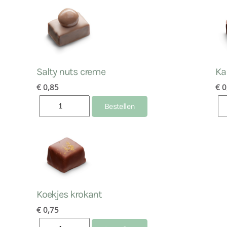
Salty nuts creme
Ka
€ 0,85
€ 0
Koekjes krokant
€ 0,75