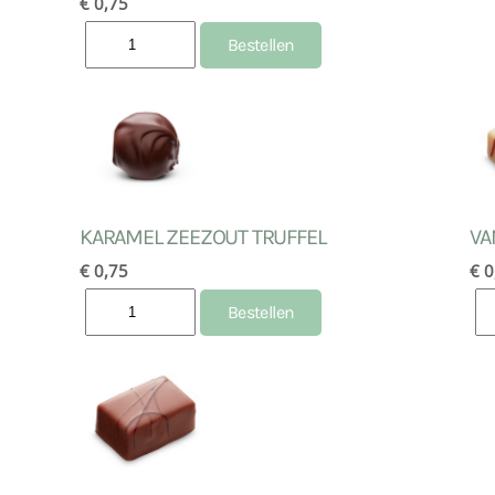
€ 0,75
KARAMEL ZEEZOUT TRUFFEL
VA
€ 0,75
€ 0