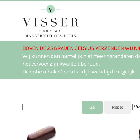
Terug naar hoofdinhoud
BOVEN DE 25 GRADEN CELSIUS VERZENDEN WIJ NI
Wij kunnen dan namelijk niet meer garanderen da
het vervoer zijn kwaliteit behoud.
De optie 'afhalen' is natuurlijk wel altijd mogelijk.
J2STORE_SEARCH
Sor