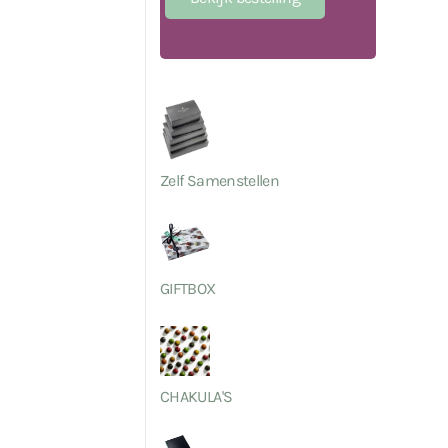
Zelf Samenstellen
GIFTBOX
CHAKULA'S