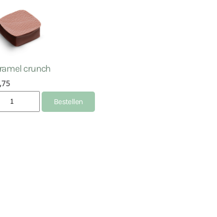
ramel crunch
,75