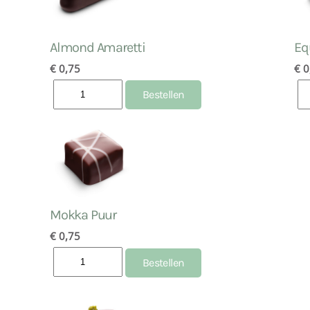
Almond Amaretti
Eq
€ 0,75
€ 0
Mokka Puur
€ 0,75