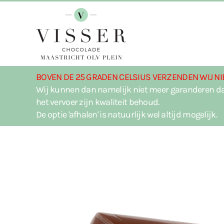
Terug naar hoofdinhoud
BOVEN DE 25 GRADEN CELSIUS VERZENDEN WIJ NI
Wij kunnen dan namelijk niet meer garanderen da
het vervoer zijn kwaliteit behoud.
De optie 'afhalen' is natuurlijk wel altijd mogelijk.