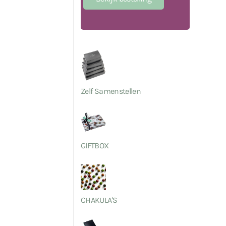
Zelf Samenstellen
GIFTBOX
CHAKULA'S