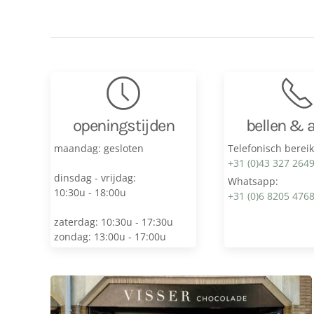
openingstijden
bellen & 
maandag: gesloten
Telefonisch berei
+31 (0)43 327 264
dinsdag - vrijdag:
Whatsapp:
10:30u - 18:00u
+31 (0)6 8205 476
zaterdag: 10:30u - 17:30u
zondag: 13:00u - 17:00u