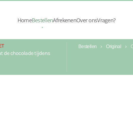
Home
Bestellen
Afrekenen
Over ons
Vragen?
ET
Bestellen
Original
t de chocolade tijdens