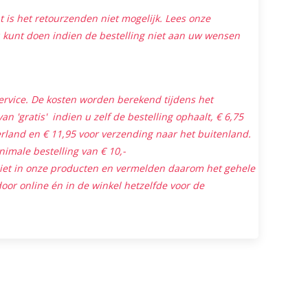
is het retourzenden niet mogelijk. Lees onze
 kunt doen indien de bestelling niet aan uw wensen
ervice. De kosten worden berekend tijdens het
an 'gratis' indien u zelf de bestelling ophaalt, € 6,75
land en € 11,95 voor verzending naar het buitenland.
nimale bestelling van € 10,-
niet in onze producten en vermelden daarom het gehele
oor online én in de winkel hetzelfde voor de