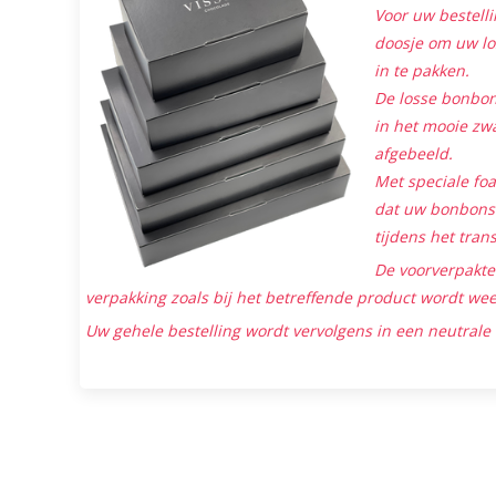
Voor uw bestelli
doosje om uw lo
in te pakken.
De losse bonbon
in het mooie zwa
afgebeeld.
Met speciale foa
dat uw bonbons 
tijdens het tran
De voorverpakt
verpakking zoals bij het betreffende product wordt we
Uw gehele bestelling wordt vervolgens in een neutrale