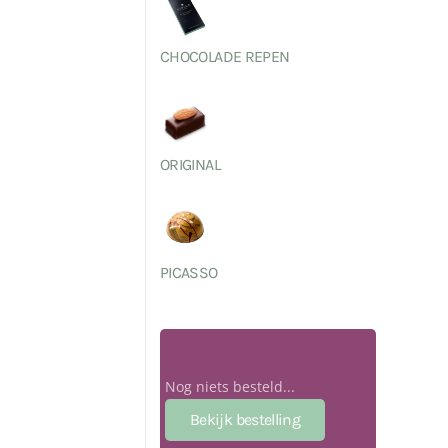
CHOCOLADE REPEN
ORIGINAL
PICASSO
Nog niets besteld...