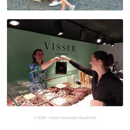
©
2026
- Visser chocolade Maastricht