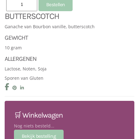
BUTTERSCOTCH
Ganache van Bourbon vanille, butterscotch
GEWICHT
10 gram
ALLERGENEN
Lactose, Noten, Soja
Sporen van Gluten
🛒 Winkelwagen
Nog niets besteld...