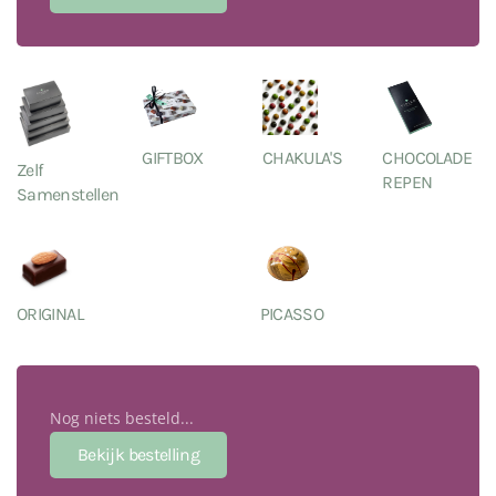
GIFTBOX
CHAKULA'S
CHOCOLADE
Zelf
REPEN
Samenstellen
ORIGINAL
PICASSO
Nog niets besteld...