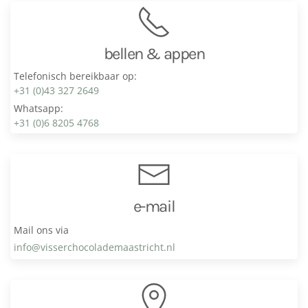
bellen & appen
Telefonisch bereikbaar op:
+31 (0)43 327 2649
Whatsapp:
+31 (0)6 8205 4768
e-mail
Mail ons via
info@visser­chocolade­maastricht.nl