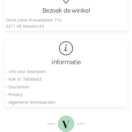
Bezoek de winkel
Onze Lieve Vrouweplein 17a
6211 HE Maastricht
informatie
- Info voor bedrijven
-
KvK nr 74690663
-
Disclaimer
-
Privacy
- Algemene Voorwaarden