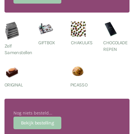
GIFTBOX
CHAKULA'S
CHOCOLADE
Zelf
REPEN
Samenstellen
ORIGINAL
PICASSO
Nog niets besteld...