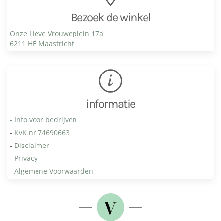
Bezoek de winkel
Onze Lieve Vrouweplein 17a
6211 HE Maastricht
informatie
- Info voor bedrijven
-
KvK nr 74690663
-
Disclaimer
-
Privacy
- Algemene Voorwaarden