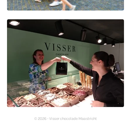
©
2026
- Visser chocolade Maastricht