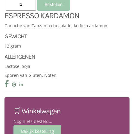
ESPRESSO KARDAMON
Ganache van Tanzania chocolade, koffie, cardamon
GEWICHT
12 gram
ALLERGENEN
Lactose, Soja
Sporen van Gluten, Noten
🛒 Winkelwagen
Nog niets besteld...