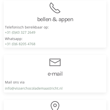
bellen & appen
Telefonisch bereikbaar op:
+31 (0)43 327 2649
Whatsapp:
+31 (0)6 8205 4768
e-mail
Mail ons via
info@visser­chocolade­maastricht.nl