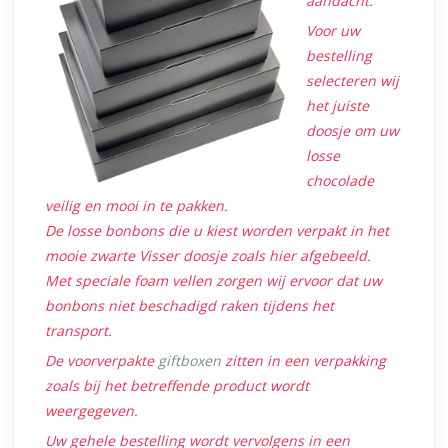
aandacht.
Voor uw
bestelling
selecteren wij
het juiste
doosje om uw
losse
chocolade
veilig en mooi in te pakken.
De losse bonbons die u kiest worden verpakt in het
mooie zwarte Visser doosje zoals hier afgebeeld.
Met speciale foam vellen zorgen wij ervoor dat uw
bonbons niet beschadigd raken tijdens het
transport.
De voorverpakte
giftboxen
zitten in een verpakking
zoals bij het betreffende product wordt
weergegeven.
Uw gehele bestelling wordt vervolgens in een