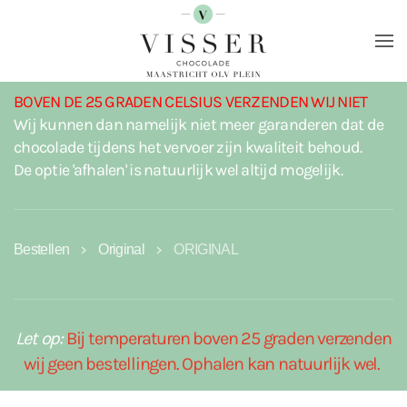
Terug naar hoofdinhoud
BOVEN DE 25 GRADEN CELSIUS VERZENDEN WIJ NIET
Wij kunnen dan namelijk niet meer garanderen dat de
chocolade tijdens het vervoer zijn kwaliteit behoud.
De optie 'afhalen' is natuurlijk wel altijd mogelijk.
Bestellen
Original
ORIGINAL
Let op:
Bij temperaturen boven 25 graden verzenden
wij geen bestellingen. Ophalen kan natuurlijk wel.