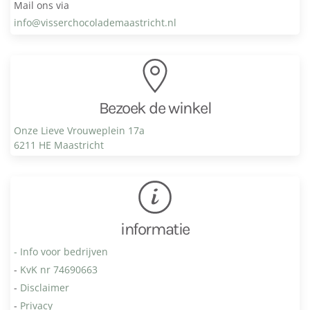
Mail ons via
info@visser­chocolade­maastricht.nl
Bezoek de winkel
Onze Lieve Vrouweplein 17a
6211 HE Maastricht
informatie
- Info voor bedrijven
-
KvK nr 74690663
-
Disclaimer
-
Privacy