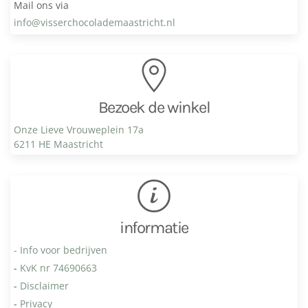
Mail ons via
info@visser­chocolade­maastricht.nl
Bezoek de winkel
Onze Lieve Vrouweplein 17a
6211 HE Maastricht
informatie
- Info voor bedrijven
-
KvK nr 74690663
-
Disclaimer
-
Privacy