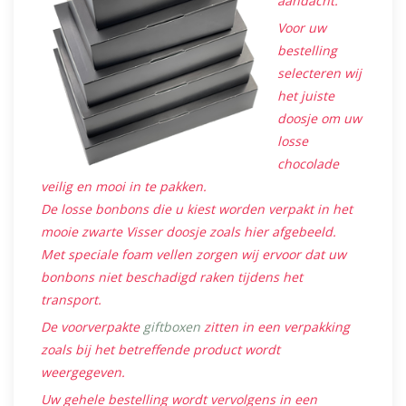
aandacht.
Voor uw
bestelling
selecteren wij
het juiste
doosje om uw
losse
chocolade
veilig en mooi in te pakken.
De losse bonbons die u kiest worden verpakt in het
mooie zwarte Visser doosje zoals hier afgebeeld.
Met speciale foam vellen zorgen wij ervoor dat uw
bonbons niet beschadigd raken tijdens het
transport.
De voorverpakte
giftboxen
zitten in een verpakking
zoals bij het betreffende product wordt
weergegeven.
Uw gehele bestelling wordt vervolgens in een