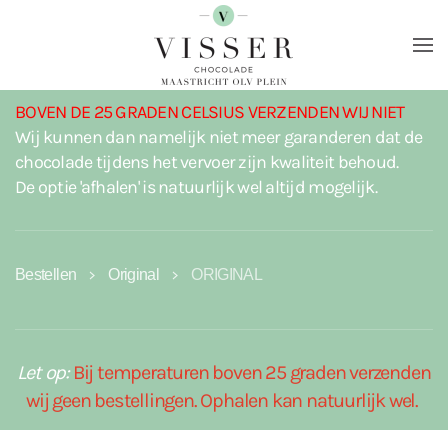
Terug naar hoofdinhoud
BOVEN DE 25 GRADEN CELSIUS VERZENDEN WIJ NIET
Wij kunnen dan namelijk niet meer garanderen dat de
chocolade tijdens het vervoer zijn kwaliteit behoud.
De optie 'afhalen' is natuurlijk wel altijd mogelijk.
Bestellen
Original
ORIGINAL
Let op:
Bij temperaturen boven 25 graden verzenden
wij geen bestellingen. Ophalen kan natuurlijk wel.