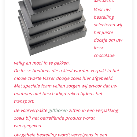
aandacht.
Voor uw
bestelling
selecteren wij
het juiste
doosje om uw
losse
chocolade
veilig en mooi in te pakken.
De losse bonbons die u kiest worden verpakt in het
mooie zwarte Visser doosje zoals hier afgebeeld.
Met speciale foam vellen zorgen wij ervoor dat uw
bonbons niet beschadigd raken tijdens het
transport.
De voorverpakte
giftboxen
zitten in een verpakking
zoals bij het betreffende product wordt
weergegeven.
Uw gehele bestelling wordt vervolgens in een