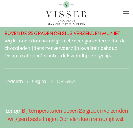
Terug naar hoofdinhoud
BOVEN DE 25 GRADEN CELSIUS VERZENDEN WIJ NIET
Wij kunnen dan namelijk niet meer garanderen dat de
chocolade tijdens het vervoer zijn kwaliteit behoud.
De optie 'afhalen' is natuurlijk wel altijd mogelijk.
Bestellen
Original
ORIGINAL
Let op:
Bij temperaturen boven 25 graden verzenden
wij geen bestellingen. Ophalen kan natuurlijk wel.