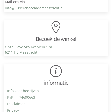
Mail ons via
info@visser­chocolade­maastricht.nl
Bezoek de winkel
Onze Lieve Vrouweplein 17a
6211 HE Maastricht
informatie
- Info voor bedrijven
-
KvK nr 74690663
-
Disclaimer
-
Privacy