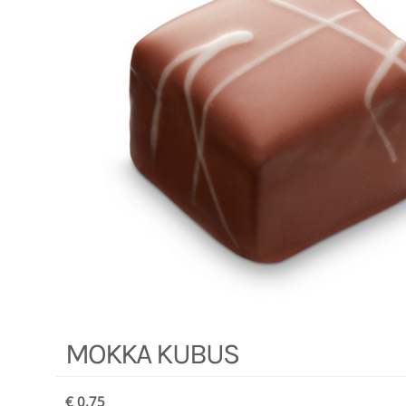
MOKKA KUBUS
€ 0,75