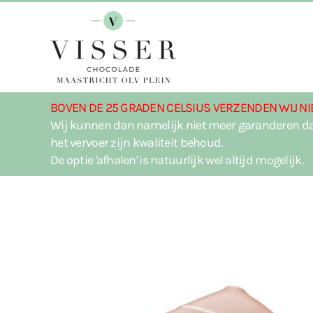
Terug naar hoofdinhoud
BOVEN DE 25 GRADEN CELSIUS VERZENDEN WIJ NI
Wij kunnen dan namelijk niet meer garanderen da
het vervoer zijn kwaliteit behoud.
De optie 'afhalen' is natuurlijk wel altijd mogelijk.