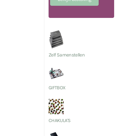
Zelf Samenstellen
GIFTBOX
CHAKULA'S