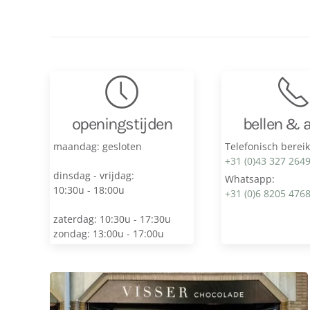
openingstijden
bellen & 
maandag: gesloten
Telefonisch berei
+31 (0)43 327 264
dinsdag - vrijdag:
Whatsapp:
10:30u - 18:00u
+31 (0)6 8205 476
zaterdag: 10:30u - 17:30u
zondag: 13:00u - 17:00u