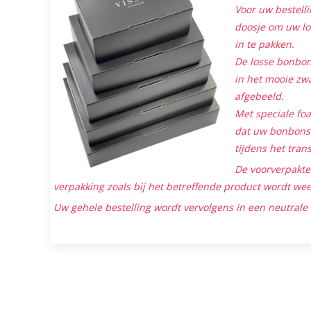
Voor uw bestelli
doosje om uw lo
in te pakken.
De losse bonbon
in het mooie zwa
afgebeeld.
Met speciale foa
dat uw bonbons 
tijdens het tran
De voorverpakt
verpakking zoals bij het betreffende product wordt we
Uw gehele bestelling wordt vervolgens in een neutrale