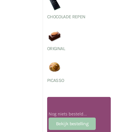
CHOCOLADE REPEN
ORIGINAL
PICASSO
Nog niets besteld...