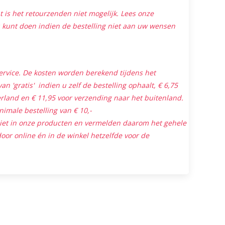
is het retourzenden niet mogelijk. Lees onze
 kunt doen indien de bestelling niet aan uw wensen
ervice. De kosten worden berekend tijdens het
an 'gratis' indien u zelf de bestelling ophaalt, € 6,75
land en € 11,95 voor verzending naar het buitenland.
nimale bestelling van € 10,-
niet in onze producten en vermelden daarom het gehele
oor online én in de winkel hetzelfde voor de