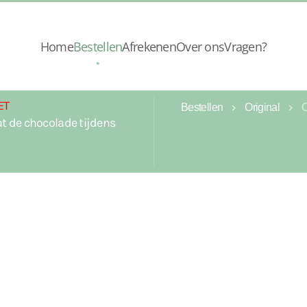
Home
Bestellen
Afrekenen
Over ons
Vragen?
ET
Bestellen
Original
t de chocolade tijdens