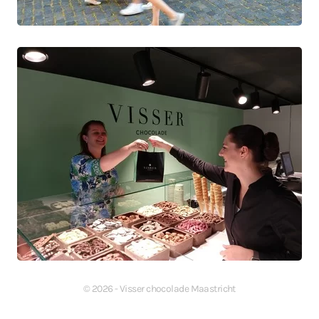
©
2026
- Visser chocolade Maastricht