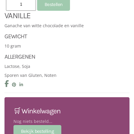
VANILLE
Ganache van witte chocolade en vanille
GEWICHT
10 gram
ALLERGENEN
Lactose, Soja
Sporen van Gluten, Noten
🛒 Winkelwagen
Nog niets besteld...