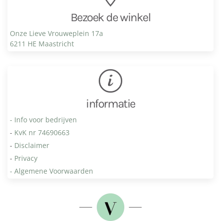
Bezoek de winkel
Onze Lieve Vrouweplein 17a
6211 HE Maastricht
informatie
- Info voor bedrijven
-
KvK nr 74690663
-
Disclaimer
-
Privacy
- Algemene Voorwaarden