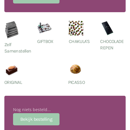
GIFTBOX
CHAKULA'S
CHOCOLADE
Zelf
REPEN
Samenstellen
ORIGINAL
PICASSO
Nog niets besteld...