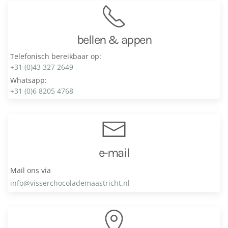
bellen & appen
Telefonisch bereikbaar op:
+31 (0)43 327 2649
Whatsapp:
+31 (0)6 8205 4768
e-mail
Mail ons via
info@visser­chocolade­maastricht.nl