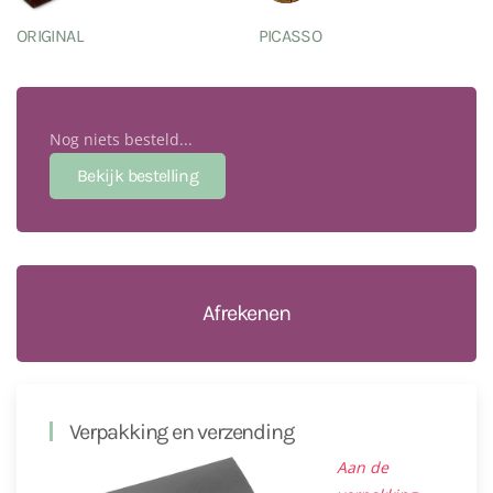
ORIGINAL
PICASSO
Nog niets besteld...
Afrekenen
Verpakking en verzending
Aan de