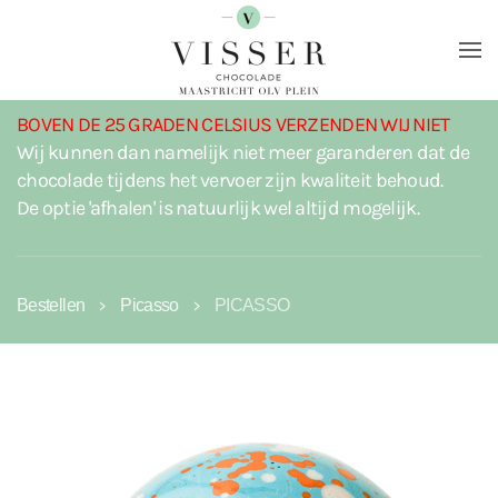
Terug naar hoofdinhoud
BOVEN DE 25 GRADEN CELSIUS VERZENDEN WIJ NIET
Wij kunnen dan namelijk niet meer garanderen dat de
chocolade tijdens het vervoer zijn kwaliteit behoud.
De optie 'afhalen' is natuurlijk wel altijd mogelijk.
Bestellen
Picasso
PICASSO