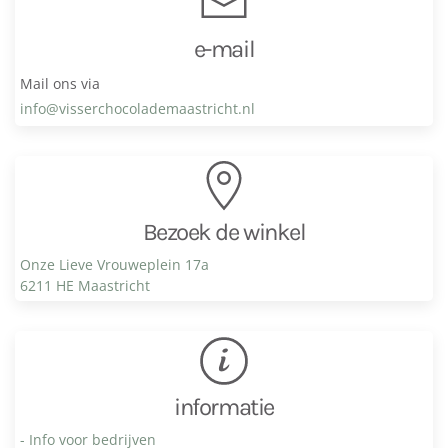
e-mail
Mail ons via
info@visser­chocolade­maastricht.nl
Bezoek de winkel
Onze Lieve Vrouweplein 17a
6211 HE Maastricht
informatie
- Info voor bedrijven