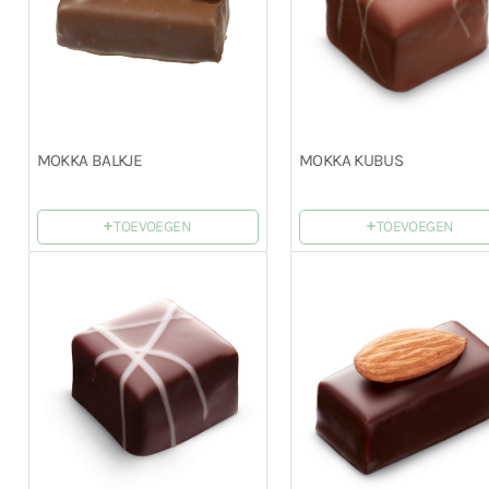
MOKKA BALKJE
MOKKA KUBUS
+
+
TOEVOEGEN
TOEVOEGEN