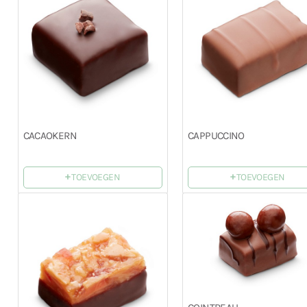
CACAOKERN
CAPPUCCINO
+
+
TOEVOEGEN
TOEVOEGEN