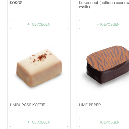
KOKOS
Kokosnoot (callison coconu
melk)
+
+
TOEVOEGEN
TOEVOEGEN
LIMBURGSE KOFFIE
LIME PEPER
+
+
TOEVOEGEN
TOEVOEGEN