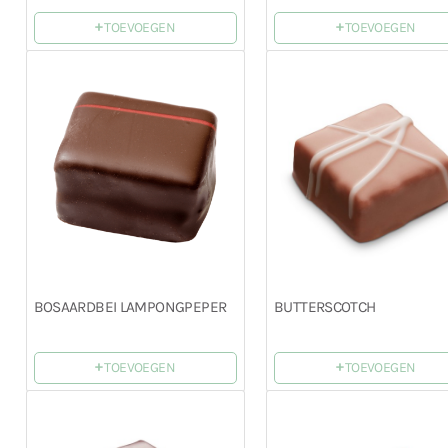
+
+
TOEVOEGEN
TOEVOEGEN
BOSAARDBEI LAMPONGPEPER
BUTTERSCOTCH
+
+
TOEVOEGEN
TOEVOEGEN