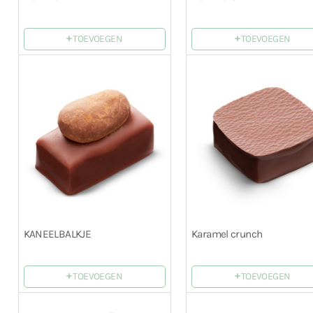
+
+
TOEVOEGEN
TOEVOEGEN
KANEELBALKJE
Karamel crunch
+
+
TOEVOEGEN
TOEVOEGEN