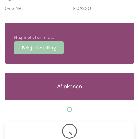
ORIGINAL
PICASSO
Nog niets besteld...
Afrekenen