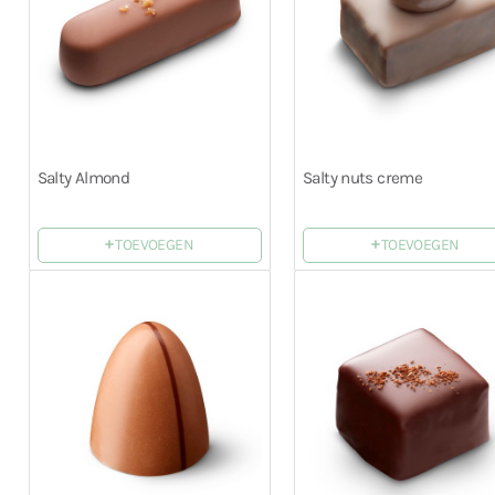
Salty Almond
Salty nuts creme
+
+
TOEVOEGEN
TOEVOEGEN