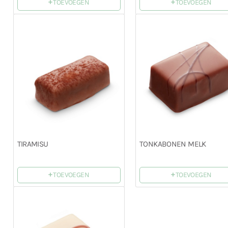
+
+
TOEVOEGEN
TOEVOEGEN
TIRAMISU
TONKABONEN MELK
+
+
TOEVOEGEN
TOEVOEGEN