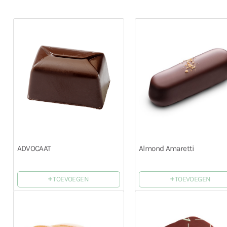
ADVOCAAT
Almond Amaretti
+
+
TOEVOEGEN
TOEVOEGEN