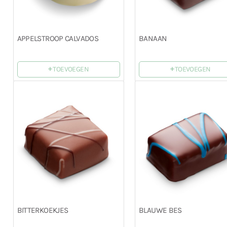
APPELSTROOP CALVADOS
BANAAN
+
+
TOEVOEGEN
TOEVOEGEN
BITTERKOEKJES
BLAUWE BES