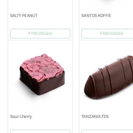
SALTY PEANUT
SANTOS KOFFIE
+
+
TOEVOEGEN
TOEVOEGEN
Sour cherry
TANZANIA 75%