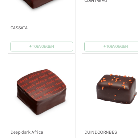
COINTREAU
CASSATA
+
+
TOEVOEGEN
TOEVOEGEN
Deep dark Africa
DUINDOORNBES