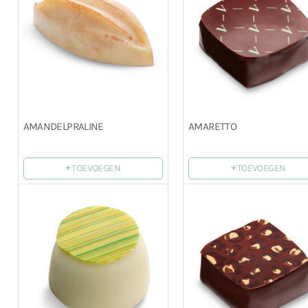
AMANDELPRALINE
AMARETTO
+
+
TOEVOEGEN
TOEVOEGEN