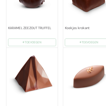
KARAMEL ZEEZOUT TRUFFEL
Koekjes krokant
+
+
TOEVOEGEN
TOEVOEGEN