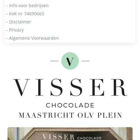
- Info voor bedrijven
-
KvK nr 74690663
-
Disclaimer
-
Privacy
- Algemene Voorwaarden