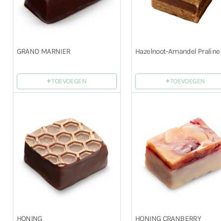
GRAND MARNIER
Hazelnoot-Amandel Praline
+
+
TOEVOEGEN
TOEVOEGEN
HONING
HONING CRANBERRY