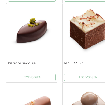
Pistache Gianduja
RIJST CRISPY
+
+
TOEVOEGEN
TOEVOEGEN