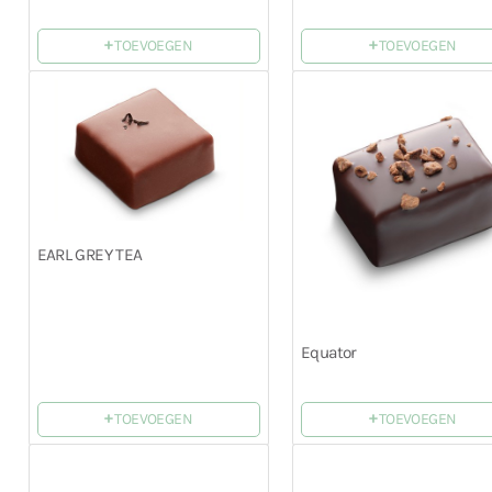
+
+
TOEVOEGEN
TOEVOEGEN
EARL GREY TEA
Equator
+
+
TOEVOEGEN
TOEVOEGEN