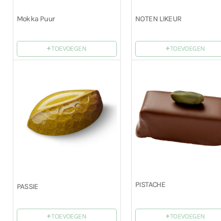
Mokka Puur
NOTEN LIKEUR
+
+
TOEVOEGEN
TOEVOEGEN
PISTACHE
PASSIE
+
+
TOEVOEGEN
TOEVOEGEN