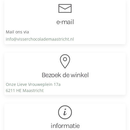
e-mail
Mail ons via
info@visser­chocolade­maastricht.nl
Bezoek de winkel
Onze Lieve Vrouweplein 17a
6211 HE Maastricht
informatie