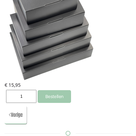
€ 15,95
Vorige