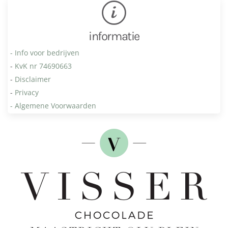
informatie
- Info voor bedrijven
-
KvK nr 74690663
-
Disclaimer
-
Privacy
- Algemene Voorwaarden