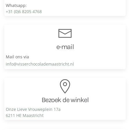
Whatsapp:
+31 (0)6 8205 4768
e-mail
Mail ons via
info@visser­chocolade­maastricht.nl
Bezoek de winkel
Onze Lieve Vrouweplein 17a
6211 HE Maastricht