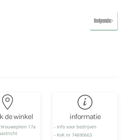
Volgende
k de winkel
informatie
 Vrouweplein 17a
- Info voor bedrijven
astricht
-
KvK nr 74690663