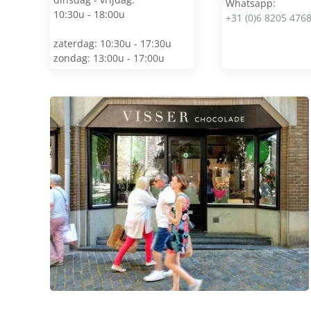
Whatsapp:
10:30u - 18:00u
+31 (0)6 8205 476
zaterdag: 10:30u - 17:30u
zondag: 13:00u - 17:00u