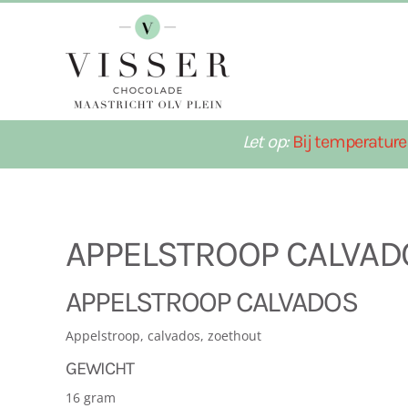
Terug naar hoofdinhoud
Let op:
Bij temperature
APPELSTROOP CALVAD
APPELSTROOP CALVADOS
Appelstroop, calvados, zoethout
GEWICHT
16 gram