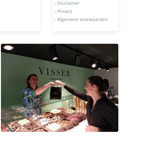
-
Disclaimer
-
Privacy
- Algemene Voorwaarden