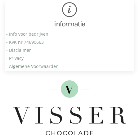
informatie
- Info voor bedrijven
-
KvK nr 74690663
-
Disclaimer
-
Privacy
- Algemene Voorwaarden