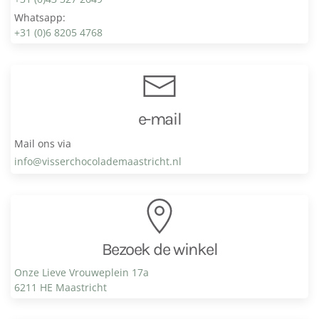
Whatsapp:
+31 (0)6 8205 4768
e-mail
Mail ons via
info@visser­chocolade­maastricht.nl
Bezoek de winkel
Onze Lieve Vrouweplein 17a
6211 HE Maastricht