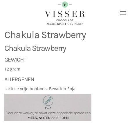
Terug naar hoofdinhoud
Chakula Strawberry
Chakula Strawberry
GEWICHT
12 gram
ALLERGENEN
Lactose vrije bonbons, Bevatten Soja