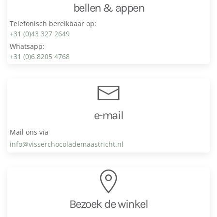
bellen & appen
Telefonisch bereikbaar op:
+31 (0)43 327 2649
Whatsapp:
+31 (0)6 8205 4768
e-mail
Mail ons via
info@visser­chocolade­maastricht.nl
Bezoek de winkel