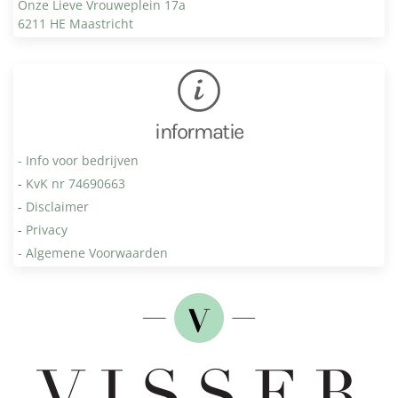
Onze Lieve Vrouweplein 17a
6211 HE Maastricht
informatie
- Info voor bedrijven
-
KvK nr 74690663
-
Disclaimer
-
Privacy
- Algemene Voorwaarden