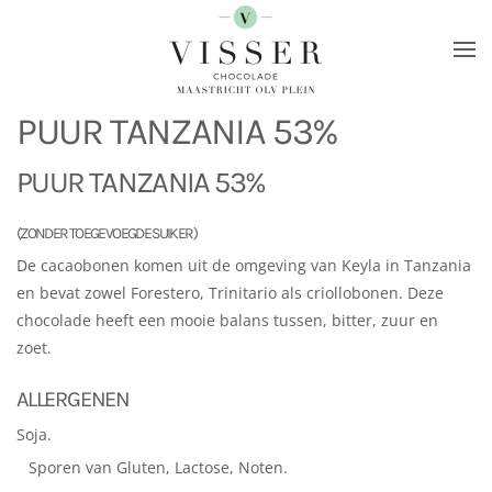
Terug naar hoofdinhoud
PUUR TANZANIA 53%
PUUR TANZANIA 53%
(ZONDER TOEGEVOEGDE SUIKER)
De cacaobonen komen uit de omgeving van Keyla in Tanzania
en bevat zowel Forestero, Trinitario als criollobonen. Deze
chocolade heeft een mooie balans tussen, bitter, zuur en
zoet.
ALLERGENEN
Soja.
Sporen van Gluten, Lactose, Noten.