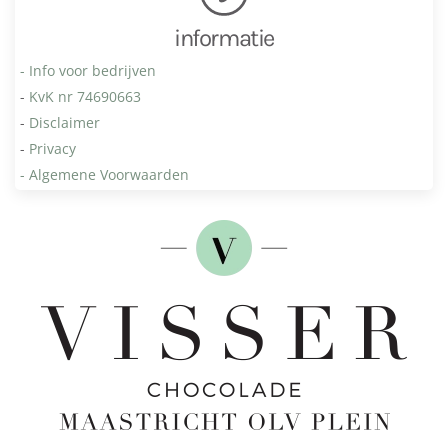
informatie
- Info voor bedrijven
-
KvK nr 74690663
-
Disclaimer
-
Privacy
- Algemene Voorwaarden