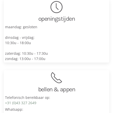
openingstijden
maandag: gesloten
dinsdag - vrijdag:
10:30u - 18:00u
zaterdag: 10:30u - 17:30u
zondag: 13:00u - 17:00u
bellen & appen
Telefonisch bereikbaar op:
+31 (0)43 327 2649
Whatsapp: