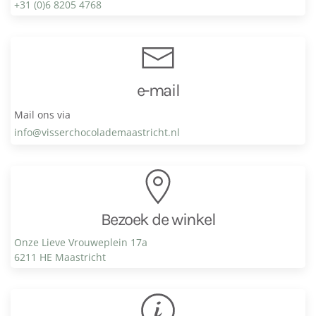
+31 (0)6 8205 4768
e-mail
Mail ons via
info@visser­chocolade­maastricht.nl
Bezoek de winkel
Onze Lieve Vrouweplein 17a
6211 HE Maastricht