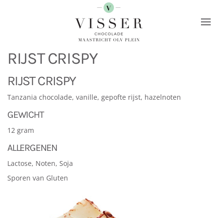
Terug naar hoofdinhoud
RIJST CRISPY
RIJST CRISPY
Tanzania chocolade, vanille, gepofte rijst, hazelnoten
GEWICHT
12 gram
ALLERGENEN
Lactose, Noten, Soja
Sporen van Gluten