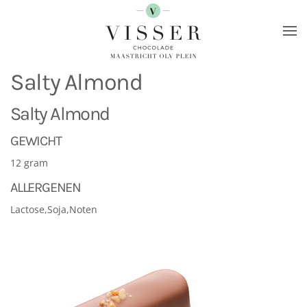
Terug naar hoofdinhoud
Salty Almond
Salty Almond
GEWICHT
12 gram
ALLERGENEN
Lactose,Soja,Noten