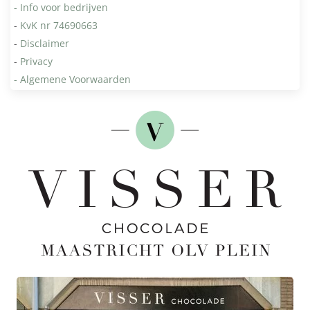
- Info voor bedrijven
-
KvK nr 74690663
-
Disclaimer
-
Privacy
- Algemene Voorwaarden