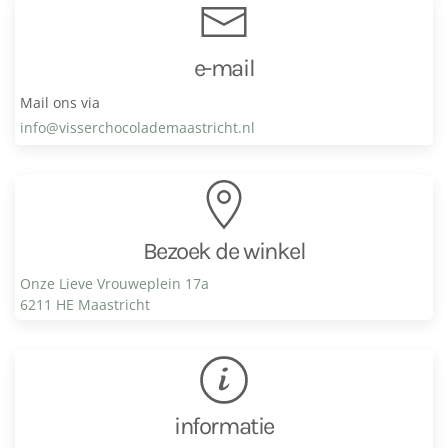
e-mail
Mail ons via
info@visser­chocolade­maastricht.nl
Bezoek de winkel
Onze Lieve Vrouweplein 17a
6211 HE Maastricht
informatie