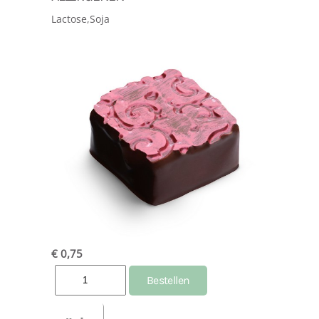
Lactose,Soja
€ 0,75