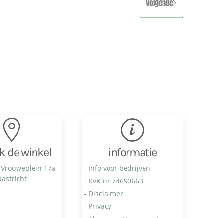
Volgende
k de winkel
informatie
 Vrouweplein 17a
- Info voor bedrijven
astricht
-
KvK nr 74690663
-
Disclaimer
-
Privacy