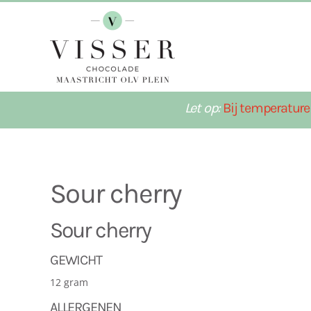
Terug naar hoofdinhoud
Let op:
Bij temperature
Sour cherry
Sour cherry
GEWICHT
12 gram
ALLERGENEN