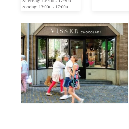
zaterdag: 10:30u - 17:30u
zondag: 13:00u - 17:00u