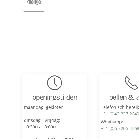
Vorige
openingstijden
bellen & 
maandag: gesloten
Telefonisch berei
+31 (0)43 327 264
dinsdag - vrijdag:
Whatsapp:
10:30u - 18:00u
+31 (0)6 8205 476