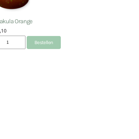
akula Orange
,10