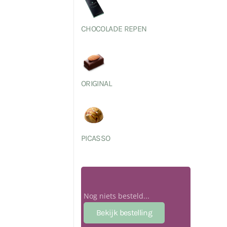
CHOCOLADE REPEN
ORIGINAL
PICASSO
Nog niets besteld...