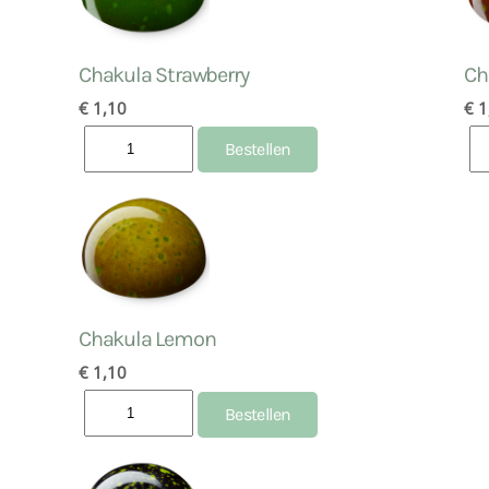
Chakula Strawberry
Ch
€ 1,10
€ 1
Chakula Lemon
€ 1,10