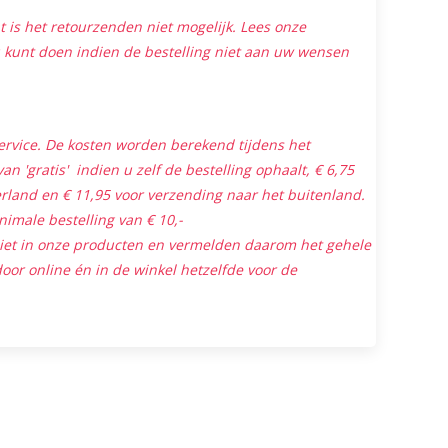
is het retourzenden niet mogelijk. Lees onze
 kunt doen indien de bestelling niet aan uw wensen
ervice. De kosten worden berekend tijdens het
an 'gratis' indien u zelf de bestelling ophaalt, € 6,75
land en € 11,95 voor verzending naar het buitenland.
nimale bestelling van € 10,-
niet in onze producten en vermelden daarom het gehele
oor online én in de winkel hetzelfde voor de