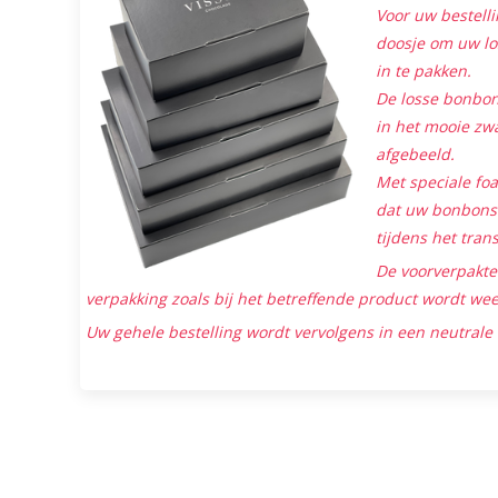
Voor uw bestelli
doosje om uw lo
in te pakken.
De losse bonbon
in het mooie zwa
afgebeeld.
Met speciale foa
dat uw bonbons 
tijdens het tran
De voorverpakt
verpakking zoals bij het betreffende product wordt we
Uw gehele bestelling wordt vervolgens in een neutrale