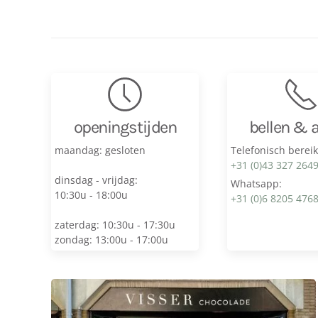
openingstijden
bellen & 
maandag: gesloten
Telefonisch berei
+31 (0)43 327 264
dinsdag - vrijdag:
Whatsapp:
10:30u - 18:00u
+31 (0)6 8205 476
zaterdag: 10:30u - 17:30u
zondag: 13:00u - 17:00u