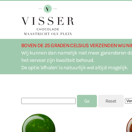
Terug naar hoofdinhoud
BOVEN DE 25 GRADEN CELSIUS VERZENDEN WIJ NI
Wij kunnen dan namelijk niet meer garanderen da
het vervoer zijn kwaliteit behoud.
De optie 'afhalen' is natuurlijk wel altijd mogelijk.
J2STORE_SEARCH
Sor