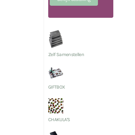
Zelf Samenstellen
GIFTBOX
CHAKULA'S