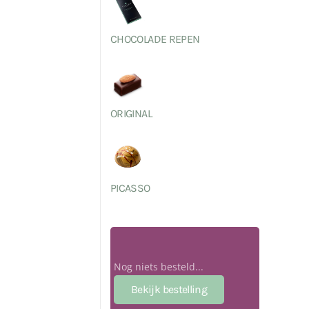
CHOCOLADE REPEN
ORIGINAL
PICASSO
Nog niets besteld...