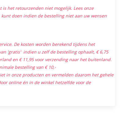
is het retourzenden niet mogelijk. Lees onze
 kunt doen indien de bestelling niet aan uw wensen
ervice. De kosten worden berekend tijdens het
an 'gratis' indien u zelf de bestelling ophaalt, € 6,75
land en € 11,95 voor verzending naar het buitenland.
nimale bestelling van € 10,-
niet in onze producten en vermelden daarom het gehele
oor online én in de winkel hetzelfde voor de