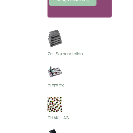
Zelf Samenstellen
GIFTBOX
CHAKULA'S