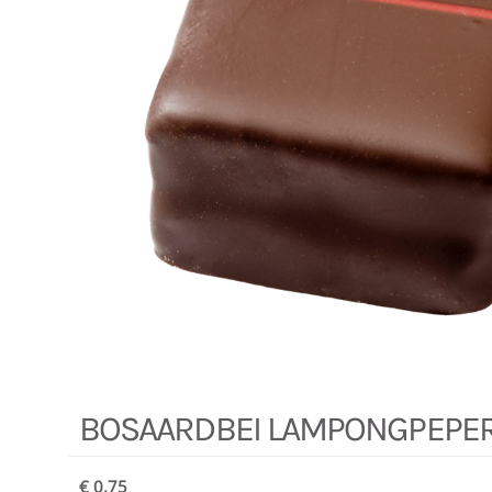
BOSAARDBEI LAMPONGPEPE
€ 0,75