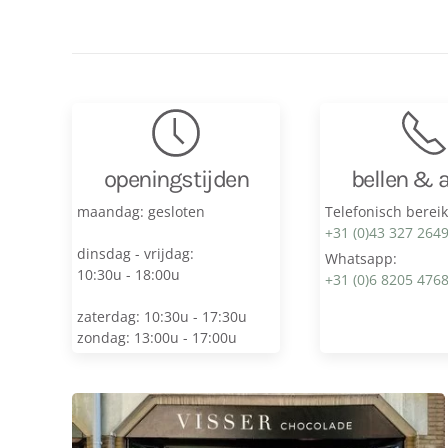
openingstijden
bellen & 
maandag: gesloten
Telefonisch berei
+31 (0)43 327 264
dinsdag - vrijdag:
Whatsapp:
10:30u - 18:00u
+31 (0)6 8205 476
zaterdag: 10:30u - 17:30u
zondag: 13:00u - 17:00u