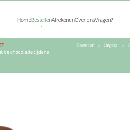
Home
Bestellen
Afrekenen
Over ons
Vragen?
ET
Bestellen
Original
t de chocolade tijdens