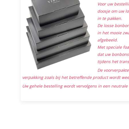
Voor uw bestelli
doosje om uw lo
in te pakken.
De losse bonbon
in het mooie zwa
afgebeeld.
Met speciale foa
dat uw bonbons 
tijdens het tran
De voorverpakt
verpakking zoals bij het betreffende product wordt we
Uw gehele bestelling wordt vervolgens in een neutrale