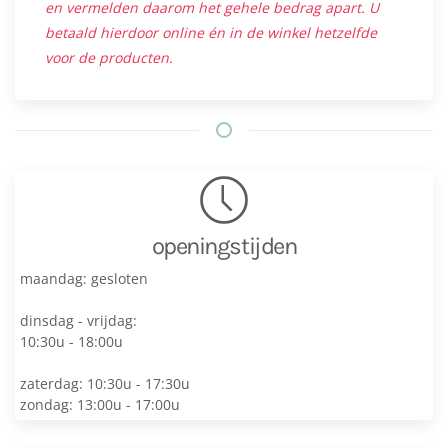
en vermelden daarom het gehele bedrag apart. U
betaald hierdoor online én in de winkel hetzelfde
voor de producten.
openingstijden
maandag: gesloten
dinsdag - vrijdag:
10:30u - 18:00u
zaterdag: 10:30u - 17:30u
zondag: 13:00u - 17:00u