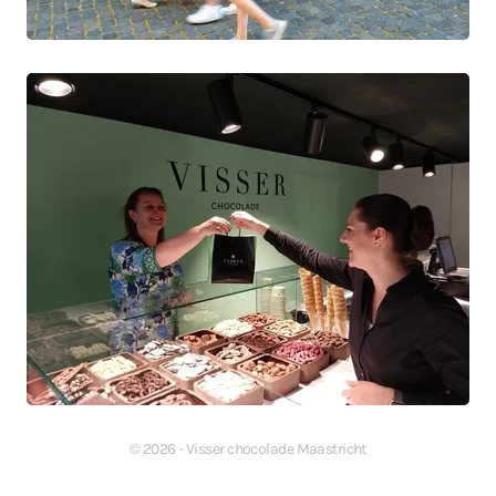
©
2026
- Visser chocolade Maastricht