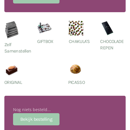
GIFTBOX
CHAKULA'S
CHOCOLADE
Zelf
REPEN
Samenstellen
ORIGINAL
PICASSO
Nog niets besteld...