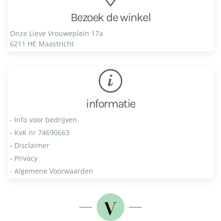
Bezoek de winkel
Onze Lieve Vrouweplein 17a
6211 HE Maastricht
informatie
- Info voor bedrijven
-
KvK nr 74690663
-
Disclaimer
-
Privacy
- Algemene Voorwaarden