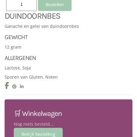
DUINDOORNBES
Ganache en gelei van duindoornbes
GEWICHT
12 gram
ALLERGENEN
Lactose, Soja
Sporen van Gluten, Noten
🛒 Winkelwagen
Nog niets besteld...