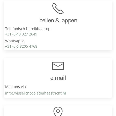
bellen & appen
Telefonisch bereikbaar op:
+31 (0)43 327 2649
Whatsapp:
+31 (0)6 8205 4768
e-mail
Mail ons via
info@visser­chocolade­maastricht.nl