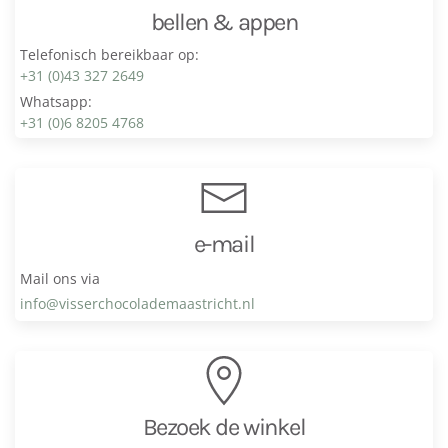
bellen & appen
Telefonisch bereikbaar op:
+31 (0)43 327 2649
Whatsapp:
+31 (0)6 8205 4768
e-mail
Mail ons via
info@visser­chocolade­maastricht.nl
Bezoek de winkel