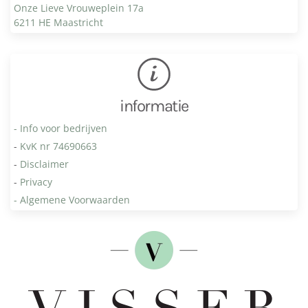
Onze Lieve Vrouweplein 17a
6211 HE Maastricht
informatie
- Info voor bedrijven
-
KvK nr 74690663
-
Disclaimer
-
Privacy
- Algemene Voorwaarden