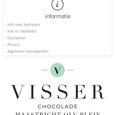
informatie
- Info voor bedrijven
-
KvK nr 74690663
-
Disclaimer
-
Privacy
- Algemene Voorwaarden