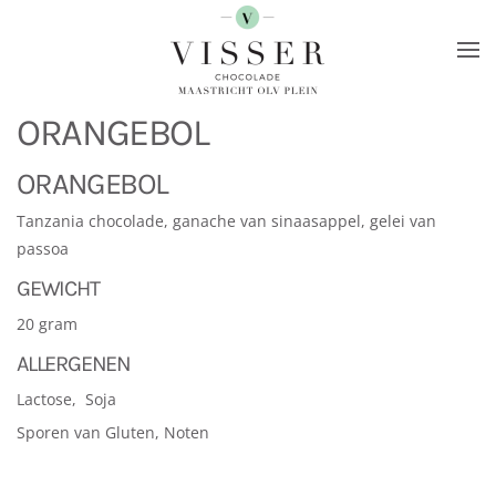
Terug naar hoofdinhoud
ORANGEBOL
ORANGEBOL
Tanzania chocolade, ganache van sinaasappel, gelei van
passoa
GEWICHT
20 gram
ALLERGENEN
Lactose, Soja
Sporen van Gluten, Noten