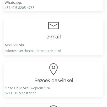
Whatsapp:
+31 (0)6 8205 4768
e-mail
Mail ons via
info@visser­chocolade­maastricht.nl
Bezoek de winkel
Onze Lieve Vrouweplein 17a
6211 HE Maastricht