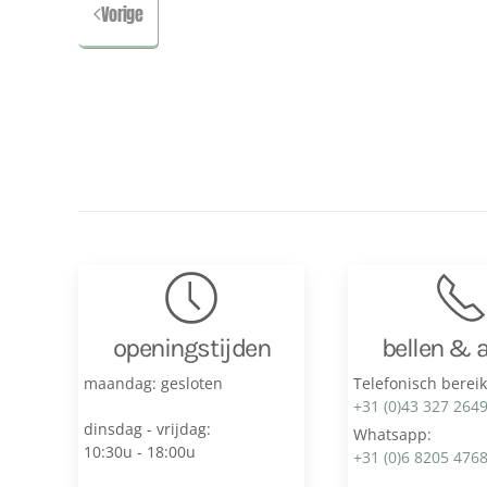
Vorige
openingstijden
bellen & 
maandag: gesloten
Telefonisch berei
+31 (0)43 327 264
dinsdag - vrijdag:
Whatsapp:
10:30u - 18:00u
+31 (0)6 8205 476