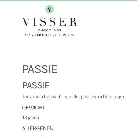
Terug naar hoofdinhoud
PASSIE
PASSIE
Tanzania chocolade, vanille, passievrucht, mango
GEWICHT
18 gram
ALLERGENEN