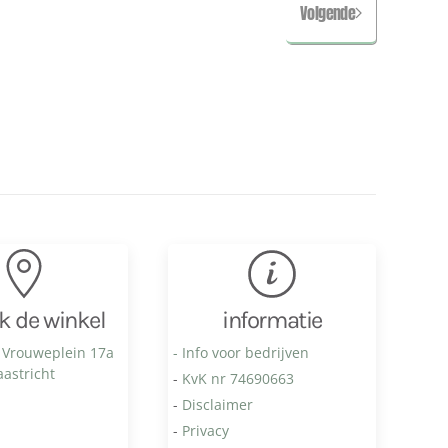
Volgende
k de winkel
informatie
 Vrouweplein 17a
- Info voor bedrijven
astricht
-
KvK nr 74690663
-
Disclaimer
-
Privacy