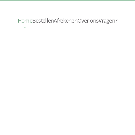
Home
Bestellen
Afrekenen
Over ons
Vragen?