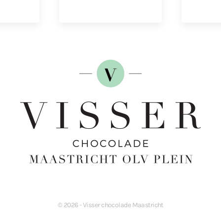
©
2026
- Visser chocolade Maastricht