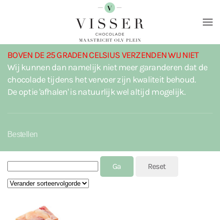
Terug naar hoofdinhoud
BOVEN DE 25 GRADEN CELSIUS VERZENDEN WIJ NIET
Wij kunnen dan namelijk niet meer garanderen dat de
chocolade tijdens het vervoer zijn kwaliteit behoud.
De optie 'afhalen' is natuurlijk wel altijd mogelijk.
Bestellen
J2STORE_SEARCH
Sort by