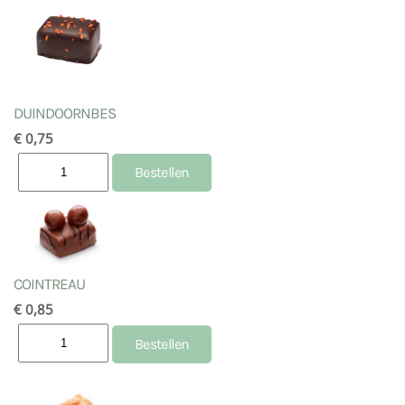
DUINDOORNBES
€ 0,75
COINTREAU
€ 0,85