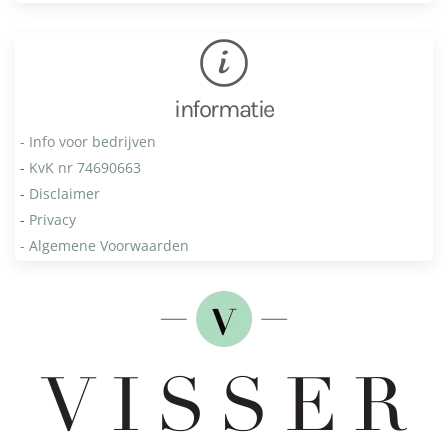
informatie
- Info voor bedrijven
-
KvK nr 74690663
-
Disclaimer
-
Privacy
- Algemene Voorwaarden