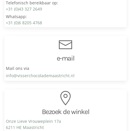
Telefonisch bereikbaar op:
+31 (0)43 327 2649
Whatsapp:
+31 (0)6 8205 4768
e-mail
Mail ons via
info@visser­chocolade­maastricht.nl
Bezoek de winkel
Onze Lieve Vrouweplein 17a
6211 HE Maastricht