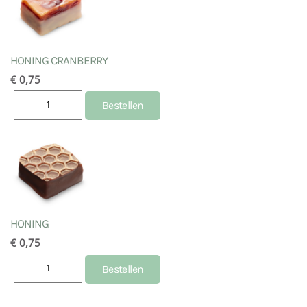
HONING CRANBERRY
€ 0,75
HONING
€ 0,75