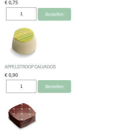
€ 0,75
APPELSTROOP CALVADOS
€ 0,90