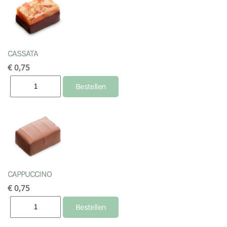
CASSATA
€ 0,75
CAPPUCCINO
€ 0,75