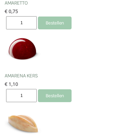
AMARETTO
€ 0,75
AMARENA KERS
€ 1,10